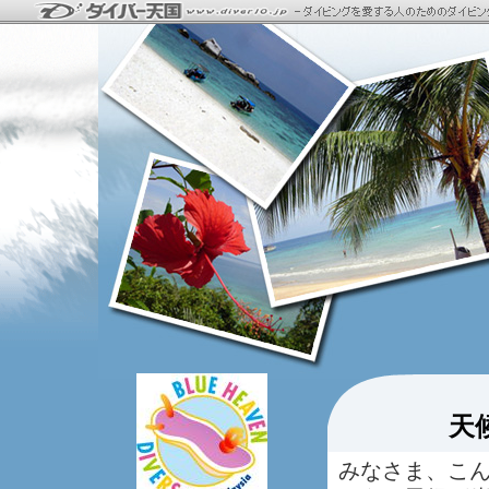
天
みなさま、こ