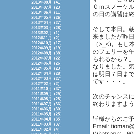
2013年08月（41）
０ｍスノーケル
2013年07月（23）
2013年06月（11）
の日の講習は
2013年05月（26）
2013年04月（27）
2013年03月（28）
そして本日。朝
2013年02月（1）
来ましたが昨
2012年11月（2）
2012年10月（17）
（>_<)。も
2012年09月（19）
のフェリーを
2012年08月（38）
られるかも？
2012年07月（22）
2012年06月（26）
なりました。
2012年05月（23）
は明日７日まで
2012年04月（28）
2012年03月（27）
です・・・。
2012年02月（2）
2011年10月（37）
2011年09月（25）
次のチャンス
2011年08月（28）
終わりますよ
2011年07月（36）
2011年06月（30）
2011年05月（25）
皆様からのご
2011年04月（35）
2011年03月（37）
Email: tioman
2011年02月（4）
Whatsapp: +60