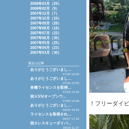
2008年03月（29）
2008年02月（9）
2007年12月（7）
2007年10月（10）
2007年09月（28）
2007年08月（18）
2007年07月（22）
2007年06月（30）
2007年05月（25）
2007年04月（23）
2007年03月（30）
最近の記事
ありがとうございまし…
07/26 16:00
ありがとうございまし…
07/26 15:55
各種ライセンスを取得…
07/26 15:40
祝☆SSIオープンウ…
07/06 13:09
！フリーダイビ
ありがとうございまし…
06/29 18:54
ライセンスを取得され…
06/27 17:24
祝☆レスキューダイバ…
06/23 11:37