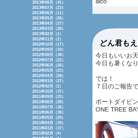
aico
2013年08月（41）
2013年07月（23）
2013年06月（11）
2013年05月（26）
2013年04月（27）
2013年03月（28）
2013年02月（1）
2012年11月（2）
どん君もえ
2012年10月（17）
2012年09月（19）
今日もいいお
2012年08月（38）
2012年07月（22）
今日も暑くな
2012年06月（26）
2012年05月（23）
2012年04月（28）
では！
2012年03月（27）
７日のご報告
2012年02月（2）
2011年10月（37）
2011年09月（25）
ボートダイビン
2011年08月（28）
2011年07月（36）
ONE TREE B
2011年06月（30）
2011年05月（25）
2011年04月（35）
2011年03月（37）
2011年02月（4）