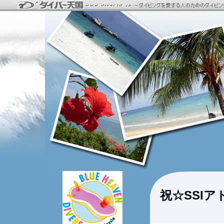
祝☆SSI