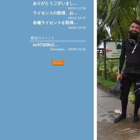
ありがとうございまし…
06/14 12:56
ライセンスの取得、お…
06/14 12:47
各種ライセンスを取得…
06/06 18:59
最近のコメント
lei571696@…
Derricklan... 08/08 16:32