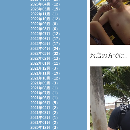
2023年04月（12）
2023年03月（15）
2022年11月（1）
2022年10月（12）
2022年09月（8）
2022年08月（6）
2022年07月（12）
2022年06月（17）
2022年05月（17）
2022年04月（24）
2022年03月（32）
お店の方では、O
2022年02月（13）
2022年01月（11）
2021年12月（3）
2021年11月（19）
2021年10月（12）
2021年09月（3）
2021年08月（1）
2021年07月（1）
2021年06月（1）
2021年05月（5）
2021年04月（2）
2021年03月（2）
2021年02月（1）
2021年01月（2）
2020年12月（3）