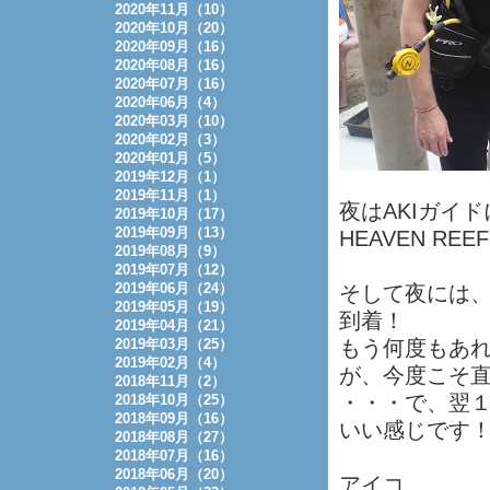
2020年11月（10）
2020年10月（20）
2020年09月（16）
2020年08月（16）
2020年07月（16）
2020年06月（4）
2020年03月（10）
2020年02月（3）
2020年01月（5）
2019年12月（1）
2019年11月（1）
夜はAKIガイ
2019年10月（17）
2019年09月（13）
HEAVEN RE
2019年08月（9）
2019年07月（12）
2019年06月（24）
そして夜には
2019年05月（19）
到着！
2019年04月（21）
2019年03月（25）
もう何度もあ
2019年02月（4）
が、今度こそ
2018年11月（2）
・・・で、翌
2018年10月（25）
2018年09月（16）
いい感じです
2018年08月（27）
2018年07月（16）
2018年06月（20）
アイコ