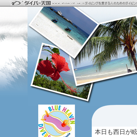
本日も西日が