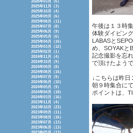
2026年03月（6）
2025年11月（3）
2025年10月（4）
2025年09月（6）
2025年08月（11）
午後は１３時
2025年07月（8）
2025年06月（9）
体験ダイビン
2025年05月（6）
LABASとS
2025年04月（16）
2025年03月（12）
め、SOYAKと
2025年02月（1）
記念撮影を忘
2024年11月（4）
2024年10月（9）
で頂けたよう
2024年09月（8）
2024年08月（16）
2024年07月（9）
↓こちらは昨日
2024年06月（10）
朝９時集合に
2024年05月（9）
ポイントは、TI
2024年04月（18）
2024年03月（16）
2023年11月（4）
2023年10月（23）
2023年09月（11）
2023年08月（16）
2023年07月（13）
2023年06月（13）
2023年05月（13）