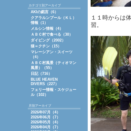
カテゴリ別アーカイブ
AKIの戯言（6）
１１時からは
クアラルンプール（ＫＬ）
情報（1）
習。
メルシン情報（4）
ＡＢＣ村で食べる（30）
ダイビング（2002）
猫＝クチン（15）
マレーシアン・スイーツ
（4）
ＡＢＣ村風景（ティオマン
風景）（55）
日記（716）
BLUE HEAVEN
DIVERS（227）
フェリー情報・スケジュー
ル（102）
月別アーカイブ
2026年07月（4）
2026年06月（7）
2026年05月（4）
2026年04月（7）