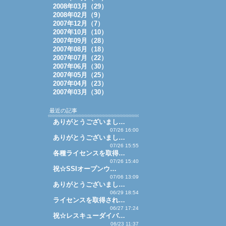
2008年03月（29）
2008年02月（9）
2007年12月（7）
2007年10月（10）
2007年09月（28）
2007年08月（18）
2007年07月（22）
2007年06月（30）
2007年05月（25）
2007年04月（23）
2007年03月（30）
最近の記事
ありがとうございまし…
07/26 16:00
ありがとうございまし…
07/26 15:55
各種ライセンスを取得…
07/26 15:40
祝☆SSIオープンウ…
07/06 13:09
ありがとうございまし…
06/29 18:54
ライセンスを取得され…
06/27 17:24
祝☆レスキューダイバ…
06/23 11:37