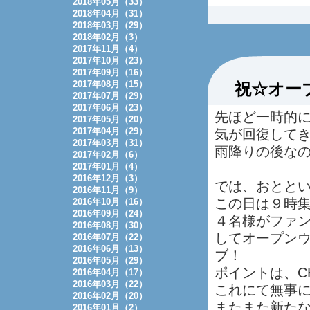
2018年05月（33）
2018年04月（31）
2018年03月（29）
2018年02月（3）
2017年11月（4）
2017年10月（23）
2017年09月（16）
2017年08月（15）
祝☆オー
2017年07月（29）
2017年06月（23）
先ほど一時的
2017年05月（20）
2017年04月（29）
気が回復して
2017年03月（31）
雨降りの後な
2017年02月（6）
2017年01月（4）
2016年12月（3）
では、おとと
2016年11月（9）
この日は９時
2016年10月（16）
2016年09月（24）
４名様がファ
2016年08月（30）
してオープン
2016年07月（22）
2016年06月（13）
ブ！
2016年05月（29）
ポイントは、CH
2016年04月（17）
2016年03月（22）
これにて無事
2016年02月（20）
またまた新た
2016年01月（2）