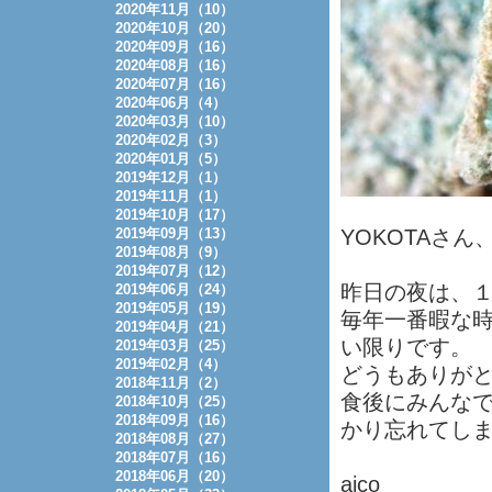
2020年11月（10）
2020年10月（20）
2020年09月（16）
2020年08月（16）
2020年07月（16）
2020年06月（4）
2020年03月（10）
2020年02月（3）
2020年01月（5）
2019年12月（1）
2019年11月（1）
2019年10月（17）
2019年09月（13）
YOKOTAさ
2019年08月（9）
2019年07月（12）
昨日の夜は、１３人
2019年06月（24）
2019年05月（19）
毎年一番暇な
2019年04月（21）
い限りです。
2019年03月（25）
2019年02月（4）
どうもありが
2018年11月（2）
食後にみんな
2018年10月（25）
2018年09月（16）
かり忘れてしま
2018年08月（27）
2018年07月（16）
2018年06月（20）
aico