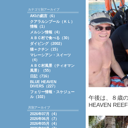
カテゴリ別アーカイブ
AKIの戯言（6）
クアラルンプール（ＫＬ）
情報（1）
メルシン情報（4）
ＡＢＣ村で食べる（30）
ダイビング（2002）
猫＝クチン（15）
マレーシアン・スイーツ
（4）
ＡＢＣ村風景（ティオマン
風景）（55）
日記（716）
BLUE HEAVEN
DIVERS（227）
フェリー情報・スケジュー
ル（102）
午後は、８歳の
HEAVEN RE
月別アーカイブ
2026年07月（4）
2026年06月（7）
2026年05月（4）