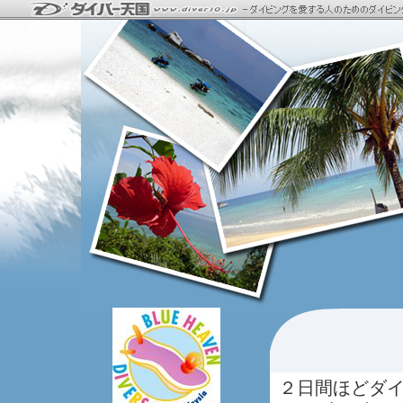
２日間ほどダ