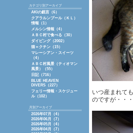
カテゴリ別アーカイブ
AKIの戯言（6）
クアラルンプール（ＫＬ）
情報（1）
メルシン情報（4）
ＡＢＣ村で食べる（30）
ダイビング（2002）
猫＝クチン（15）
マレーシアン・スイーツ
（4）
ＡＢＣ村風景（ティオマン
風景）（55）
日記（716）
BLUE HEAVEN
DIVERS（227）
フェリー情報・スケジュー
いつ産まれて
ル（102）
のですが・・
月別アーカイブ
2026年07月（4）
2026年06月（7）
2026年05月（4）
2026年04月（7）