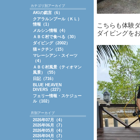
カテゴリ別アーカイブ
AKIの戯言（6）
クアラルンプール（ＫＬ）
情報（1）
こちらも体験ダ
メルシン情報（4）
ダイビングを
ＡＢＣ村で食べる（30）
ダイビング（2002）
猫＝クチン（15）
マレーシアン・スイーツ
（4）
ＡＢＣ村風景（ティオマン
風景）（55）
日記（716）
BLUE HEAVEN
DIVERS（227）
フェリー情報・スケジュー
ル（102）
月別アーカイブ
2026年07月（4）
2026年06月（7）
2026年05月（4）
2026年04月（7）