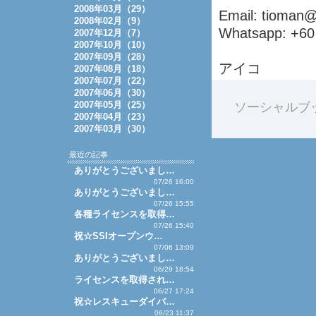
2008年03月（29）
Email: tioman
2008年02月（9）
Whatsapp: +60
2007年12月（7）
2007年10月（10）
2007年09月（28）
アイコ
2007年08月（18）
2007年07月（22）
2007年06月（30）
2007年05月（25）
ソーシャルブ
2007年04月（23）
2007年03月（30）
最近の記事
ありがとうございまし…
07/26 16:00
ありがとうございまし…
07/26 15:55
各種ライセンスを取得…
07/26 15:40
祝☆SSIオープンウ…
07/06 13:09
ありがとうございまし…
06/29 18:54
ライセンスを取得され…
06/27 17:24
祝☆レスキューダイバ…
06/23 11:37