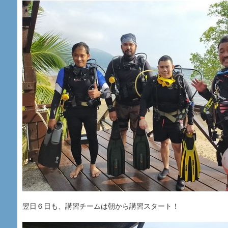
翌日６日も、講習チームは朝から講習スタート！