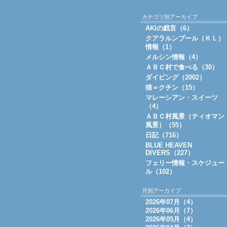
カテゴリ別アーカイブ
AKIの戯言（6）
クアラルンプール（ＫＬ）
情報（1）
メルシン情報（4）
ＡＢＣ村で食べる（30）
ダイビング（2002）
猫＝クチン（15）
マレーシアン・スイーツ
（4）
ＡＢＣ村風景（ティオマン
風景）（55）
日記（716）
BLUE HEAVEN
DIVERS（227）
フェリー情報・スケジュー
ル（102）
月別アーカイブ
2026年07月（4）
2026年06月（7）
2026年05月（4）