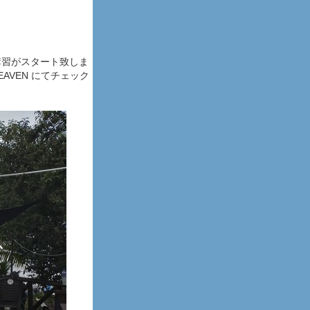
講習がスタート致しま
AVEN にてチェック