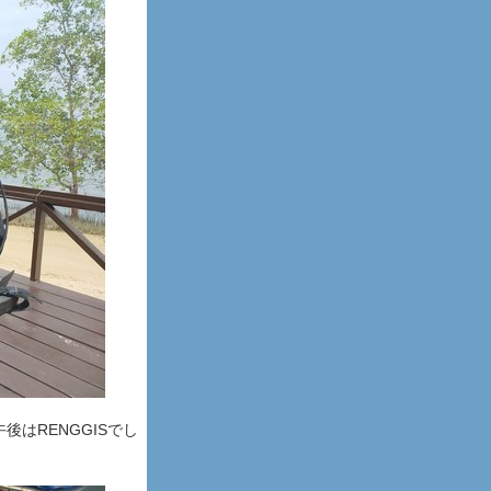
午後はRENGGISでし