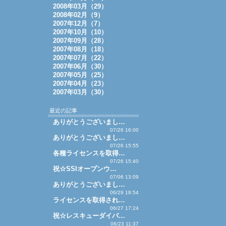
2008年03月（29）
2008年02月（9）
2007年12月（7）
2007年10月（10）
2007年09月（28）
2007年08月（18）
2007年07月（22）
2007年06月（30）
2007年05月（25）
2007年04月（23）
2007年03月（30）
最近の記事
ありがとうございまし…
07/26 16:00
ありがとうございまし…
07/26 15:55
各種ライセンスを取得…
07/26 15:40
祝☆SSIオープンウ…
07/06 13:09
ありがとうございまし…
06/29 18:54
ライセンスを取得され…
06/27 17:24
祝☆レスキューダイバ…
06/23 11:37