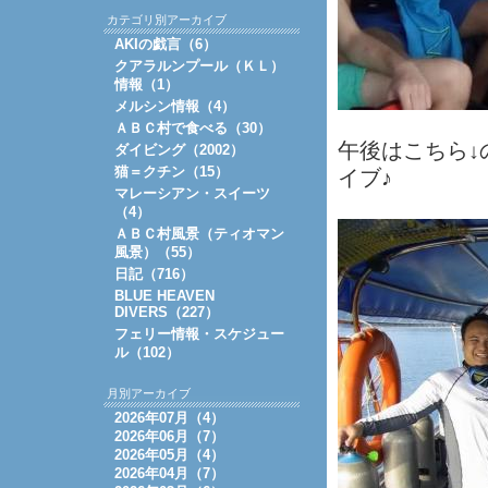
カテゴリ別アーカイブ
AKIの戯言（6）
クアラルンプール（ＫＬ）
情報（1）
メルシン情報（4）
ＡＢＣ村で食べる（30）
午後はこちら↓の
ダイビング（2002）
猫＝クチン（15）
イブ♪
マレーシアン・スイーツ
（4）
ＡＢＣ村風景（ティオマン
風景）（55）
日記（716）
BLUE HEAVEN
DIVERS（227）
フェリー情報・スケジュー
ル（102）
月別アーカイブ
2026年07月（4）
2026年06月（7）
2026年05月（4）
2026年04月（7）