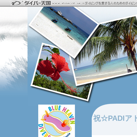
祝☆PADI