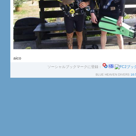
aico
ソーシャルブックマークに登録：
BLUE HEAVEN DIVERS
16: