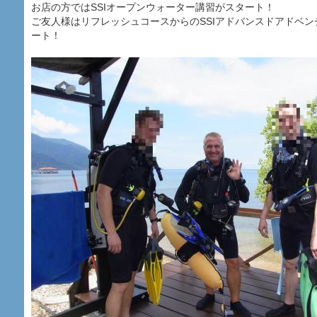
お店の方ではSSIオープンウォーター講習がスタート！
ご友人様はリフレッシュコースからのSSIアドバンスドアドベ
ート！