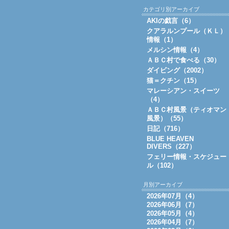
カテゴリ別アーカイブ
AKIの戯言（6）
クアラルンプール（ＫＬ）
情報（1）
メルシン情報（4）
ＡＢＣ村で食べる（30）
ダイビング（2002）
猫＝クチン（15）
マレーシアン・スイーツ
（4）
ＡＢＣ村風景（ティオマン
風景）（55）
日記（716）
BLUE HEAVEN
DIVERS（227）
フェリー情報・スケジュー
ル（102）
月別アーカイブ
2026年07月（4）
2026年06月（7）
2026年05月（4）
2026年04月（7）