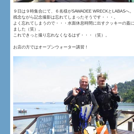
９日は９時集合にて、６名様がSAWADEE WRECKとLABASへ。
残念ながら記念撮影は忘れてしまったそうです・・・。
よく忘れてしまうので・・・水面休息時間に出すクッキーの蓋
ました（笑）。
これできっと撮り忘れなくなるはず・・・（笑）。
お店の方ではオープンウォーター講習！