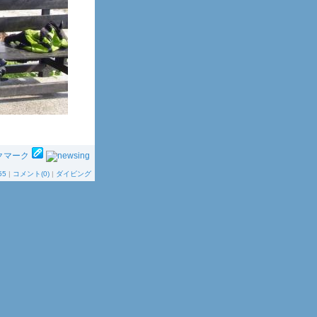
55
|
コメント(0)
|
ダイビング