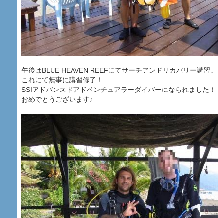
午後はBLUE HEAVEN REEFにてサーチアンドリカバリー講習。
これにて無事に講習修了！
SSIアドバンスドアドベンチュアラーダイバーになられました！
おめでとうございます♪