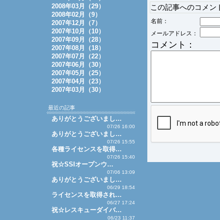
2008年03月（29）
この記事へのコメン
2008年02月（9）
名前：
2007年12月（7）
2007年10月（10）
メールアドレス：
2007年09月（28）
コメント：
2007年08月（18）
2007年07月（22）
2007年06月（30）
2007年05月（25）
2007年04月（23）
2007年03月（30）
最近の記事
ありがとうございまし…
07/26 16:00
ありがとうございまし…
07/26 15:55
各種ライセンスを取得…
07/26 15:40
祝☆SSIオープンウ…
07/06 13:09
ありがとうございまし…
06/29 18:54
ライセンスを取得され…
06/27 17:24
祝☆レスキューダイバ…
06/23 11:37