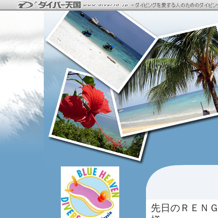
先日のＲＥＮ