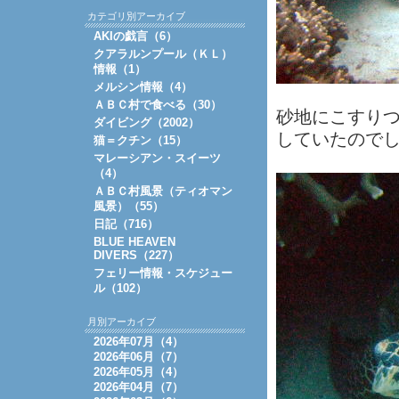
カテゴリ別アーカイブ
AKIの戯言（6）
クアラルンプール（ＫＬ）
情報（1）
メルシン情報（4）
ＡＢＣ村で食べる（30）
砂地にこすり
ダイビング（2002）
していたので
猫＝クチン（15）
マレーシアン・スイーツ
（4）
ＡＢＣ村風景（ティオマン
風景）（55）
日記（716）
BLUE HEAVEN
DIVERS（227）
フェリー情報・スケジュー
ル（102）
月別アーカイブ
2026年07月（4）
2026年06月（7）
2026年05月（4）
2026年04月（7）