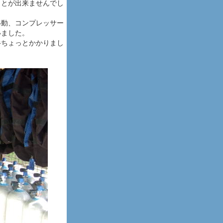
ことが出来ませんでし
移動、コンプレッサー
いました。
半ちょっとかかりまし