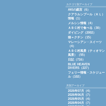
カテゴリ別アーカイブ
AKIの戯言（6）
クアラルンプール（ＫＬ）
情報（1）
メルシン情報（4）
ＡＢＣ村で食べる（30）
ダイビング（2002）
猫＝クチン（15）
マレーシアン・スイーツ
（4）
ＡＢＣ村風景（ティオマン
風景）（55）
日記（716）
BLUE HEAVEN
DIVERS（227）
フェリー情報・スケジュー
ル（102）
月別アーカイブ
2026年07月（4）
2026年06月（7）
2026年05月（4）
2026年04月（7）