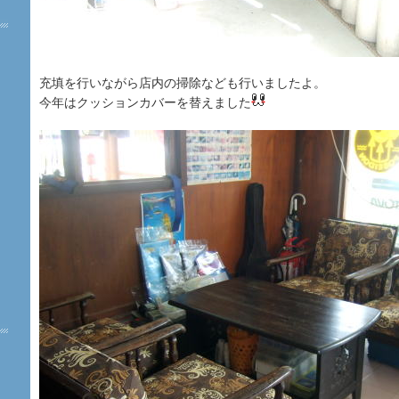
充填を行いながら店内の掃除なども行いましたよ。
今年はクッションカバーを替えました