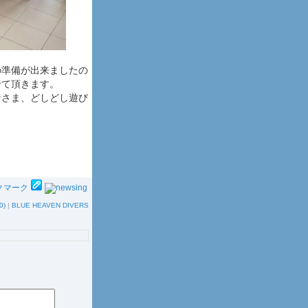
の準備が出来ましたの
せて頂きます。
なさま、どしどし遊び
0)
|
BLUE HEAVEN DIVERS