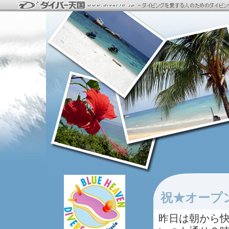
祝★オープ
昨日は朝から