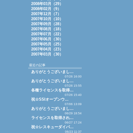
2008年03月（29）
2008年02月（9）
2007年12月（7）
2007年10月（10）
2007年09月（28）
2007年08月（18）
2007年07月（22）
2007年06月（30）
2007年05月（25）
2007年04月（23）
2007年03月（30）
最近の記事
ありがとうございまし…
07/26 16:00
ありがとうございまし…
07/26 15:55
各種ライセンスを取得…
07/26 15:40
祝☆SSIオープンウ…
07/06 13:09
ありがとうございまし…
06/29 18:54
ライセンスを取得され…
06/27 17:24
祝☆レスキューダイバ…
06/23 11:37