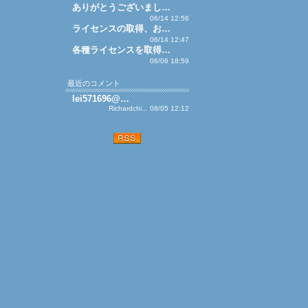
ありがとうございまし…
06/14 12:56
ライセンスの取得、お…
06/14 12:47
各種ライセンスを取得…
06/06 18:59
最近のコメント
lei571696@…
Richardchi... 08/05 12:12