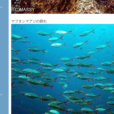
マブタシマアジの群れ