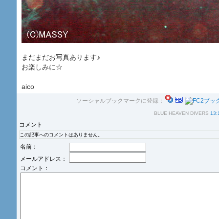
まだまだお写真あります♪
お楽しみに☆
aico
ソーシャルブックマークに登録：
BLUE HEAVEN DIVERS
13:
コメント
この記事へのコメントはありません。
名前：
メールアドレス：
コメント：