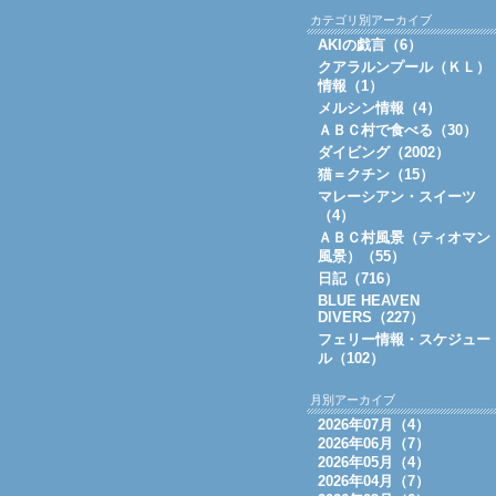
カテゴリ別アーカイブ
AKIの戯言（6）
クアラルンプール（ＫＬ）
情報（1）
メルシン情報（4）
ＡＢＣ村で食べる（30）
ダイビング（2002）
猫＝クチン（15）
マレーシアン・スイーツ
（4）
ＡＢＣ村風景（ティオマン
風景）（55）
日記（716）
BLUE HEAVEN
DIVERS（227）
フェリー情報・スケジュー
ル（102）
月別アーカイブ
2026年07月（4）
2026年06月（7）
2026年05月（4）
2026年04月（7）