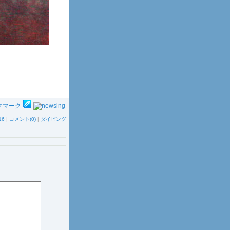
16
|
コメント(0)
|
ダイビング