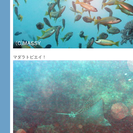
マダラトビエイ！