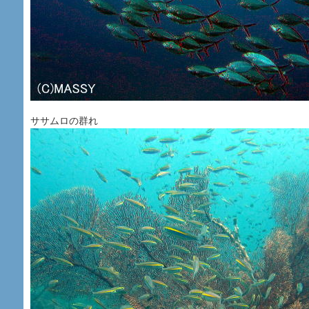
ササムロの群れ