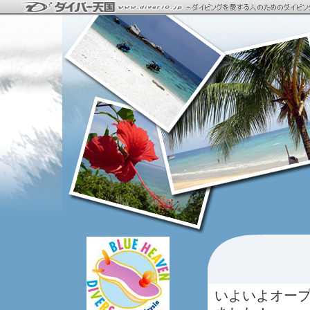
いよいよオー