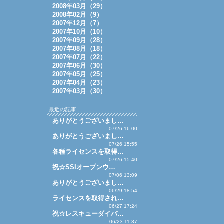
2008年03月（29）
2008年02月（9）
2007年12月（7）
2007年10月（10）
2007年09月（28）
2007年08月（18）
2007年07月（22）
2007年06月（30）
2007年05月（25）
2007年04月（23）
2007年03月（30）
最近の記事
ありがとうございまし…
07/26 16:00
ありがとうございまし…
07/26 15:55
各種ライセンスを取得…
07/26 15:40
祝☆SSIオープンウ…
07/06 13:09
ありがとうございまし…
06/29 18:54
ライセンスを取得され…
06/27 17:24
祝☆レスキューダイバ…
06/23 11:37