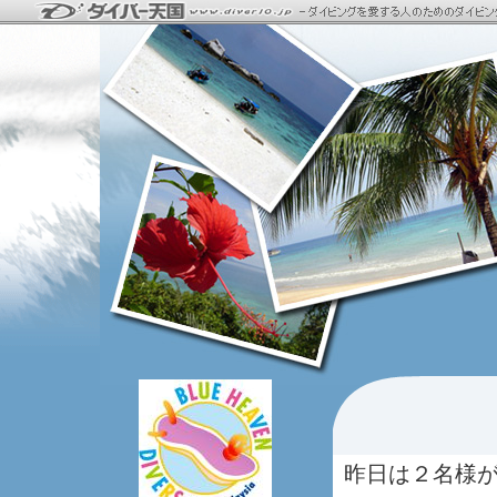
昨日は２名様