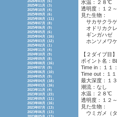
2026年03月（6）
水温：２８℃
2025年11月（3）
透明度：１２
2025年10月（4）
2025年09月（6）
見た生物：
2025年08月（11）
サカサクラ
2025年07月（8）
オドリカクレ
2025年06月（9）
2025年05月（6）
ギンガハゼ
2025年04月（16）
ホンソメワケ
2025年03月（12）
2025年02月（1）
2024年11月（4）
【２ダイブ目
2024年10月（9）
2024年09月（8）
ポイント名：BL
2024年08月（16）
Time in：１
2024年07月（9）
2024年06月（10）
Time out：
2024年05月（9）
最大深度：１
2024年04月（18）
2024年03月（16）
潮流：なし
2023年11月（4）
水温：２８℃
2023年10月（23）
2023年09月（11）
透明度：１２
2023年08月（16）
見た生物：
2023年07月（13）
2023年06月（13）
ウミガメ（タ
2023年05月（13）