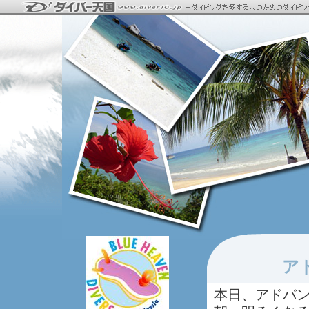
ア
本日、アドバ