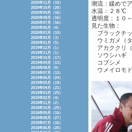
2020年11月（10）
潮流：緩めで
2020年10月（20）
水温：２８℃
2020年09月（16）
透明度：１０
2020年08月（16）
2020年07月（16）
見た生物：
2020年06月（4）
ブラックチッ
2020年03月（10）
2020年02月（3）
ウミガメ（タ
2020年01月（5）
アカククリ（
2019年12月（1）
2019年11月（1）
ソウシハギ
2019年10月（17）
コブシメ
2019年09月（13）
2019年08月（9）
ウメイロモド
2019年07月（12）
2019年06月（24）
2019年05月（19）
2019年04月（21）
2019年03月（25）
2019年02月（4）
2018年11月（2）
2018年10月（25）
2018年09月（16）
2018年08月（27）
2018年07月（16）
2018年06月（20）