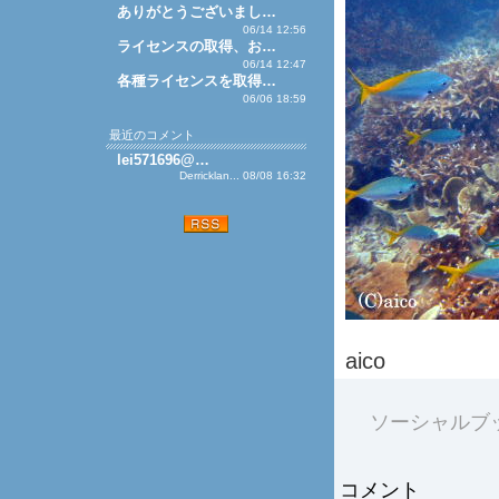
ありがとうございまし…
06/14 12:56
ライセンスの取得、お…
06/14 12:47
各種ライセンスを取得…
06/06 18:59
最近のコメント
lei571696@…
Derricklan... 08/08 16:32
aico
ソーシャルブ
コメント