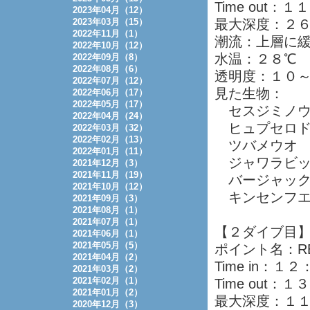
Time out：
2023年04月（12）
2023年03月（15）
最大深度：２
2022年11月（1）
潮流：上層に
2022年10月（12）
水温：２８℃
2022年09月（8）
2022年08月（6）
透明度：１０
2022年07月（12）
見た生物：
2022年06月（17）
2022年05月（17）
セスジミノウ
2022年04月（24）
ヒュプセロド
2022年03月（32）
2022年02月（13）
ツバメウオ
2022年01月（11）
ジャワラビッ
2021年12月（3）
2021年11月（19）
バージャッ
2021年10月（12）
キンセンフエ
2021年09月（3）
2021年08月（1）
2021年07月（1）
【２ダイブ目
2021年06月（1）
2021年05月（5）
ポイント名：R
2021年04月（2）
Time in：１
2021年03月（2）
2021年02月（1）
Time out：
2021年01月（2）
最大深度：１
2020年12月（3）