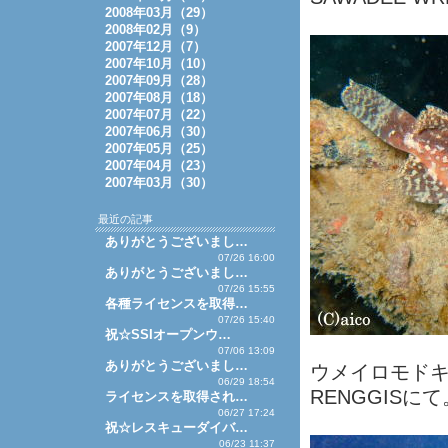
2008年03月（29）
2008年02月（9）
2007年12月（7）
2007年10月（10）
2007年09月（28）
2007年08月（18）
2007年07月（22）
2007年06月（30）
2007年05月（25）
2007年04月（23）
2007年03月（30）
最近の記事
ありがとうございまし…
07/26 16:00
ありがとうございまし…
07/26 15:55
各種ライセンスを取得…
07/26 15:40
祝☆SSIオープンウ…
07/06 13:09
ありがとうございまし…
ウメイロモド
06/29 18:54
RENGGISにて
ライセンスを取得され…
06/27 17:24
祝☆レスキューダイバ…
06/23 11:37