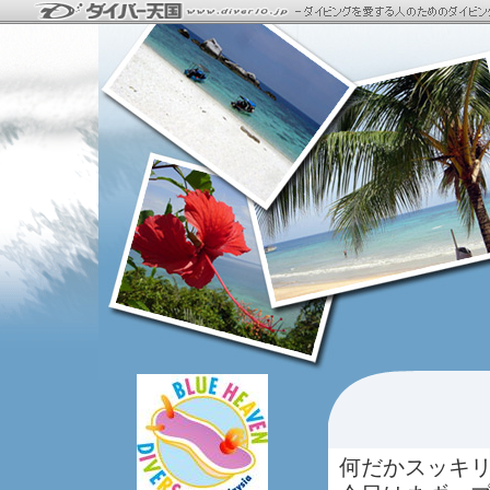
何だかスッキ