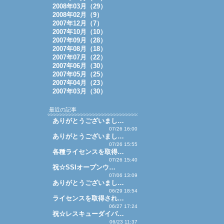
2008年03月（29）
2008年02月（9）
2007年12月（7）
2007年10月（10）
2007年09月（28）
2007年08月（18）
2007年07月（22）
2007年06月（30）
2007年05月（25）
2007年04月（23）
2007年03月（30）
最近の記事
ありがとうございまし…
07/26 16:00
ありがとうございまし…
07/26 15:55
各種ライセンスを取得…
07/26 15:40
祝☆SSIオープンウ…
07/06 13:09
ありがとうございまし…
06/29 18:54
ライセンスを取得され…
06/27 17:24
祝☆レスキューダイバ…
06/23 11:37