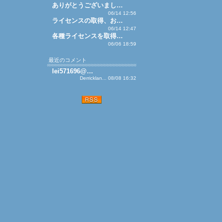
ありがとうございまし…
06/14 12:56
ライセンスの取得、お…
06/14 12:47
各種ライセンスを取得…
06/06 18:59
最近のコメント
lei571696@…
Derricklan... 08/08 16:32