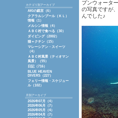
プンウォータ
カテゴリ別アーカイブ
の写真ですが
AKIの戯言（6）
んでした♪
クアラルンプール（ＫＬ）
情報（1）
メルシン情報（4）
ＡＢＣ村で食べる（30）
ダイビング（2002）
猫＝クチン（15）
マレーシアン・スイーツ
（4）
ＡＢＣ村風景（ティオマン
風景）（55）
日記（716）
BLUE HEAVEN
DIVERS（227）
フェリー情報・スケジュー
ル（102）
月別アーカイブ
2026年07月（4）
2026年06月（7）
2026年05月（4）
2026年04月（7）