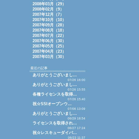
2008年03月（29）
2008年02月（9）
2007年12月（7）
2007年10月（10）
2007年09月（28）
2007年08月（18）
2007年07月（22）
2007年06月（30）
2007年05月（25）
2007年04月（23）
2007年03月（30）
最近の記事
ありがとうございまし…
07/26 16:00
ありがとうございまし…
07/26 15:55
各種ライセンスを取得…
07/26 15:40
祝☆SSIオープンウ…
07/06 13:09
ありがとうございまし…
06/29 18:54
ライセンスを取得され…
06/27 17:24
祝☆レスキューダイバ…
06/23 11:37