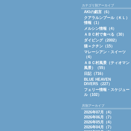
カテゴリ別アーカイブ
AKIの戯言（6）
クアラルンプール（ＫＬ）
情報（1）
メルシン情報（4）
ＡＢＣ村で食べる（30）
ダイビング（2002）
猫＝クチン（15）
マレーシアン・スイーツ
（4）
ＡＢＣ村風景（ティオマン
風景）（55）
日記（716）
BLUE HEAVEN
DIVERS（227）
フェリー情報・スケジュー
ル（102）
月別アーカイブ
2026年07月（4）
2026年06月（7）
2026年05月（4）
2026年04月（7）