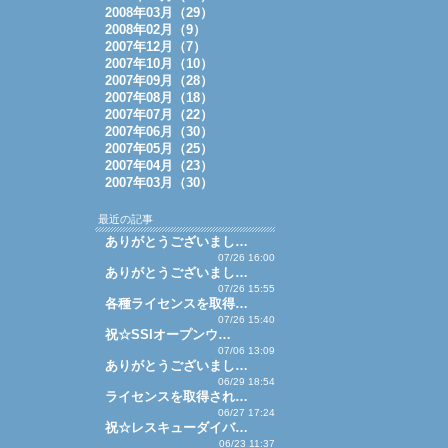
2008年03月（29）
2008年02月（9）
2007年12月（7）
2007年10月（10）
2007年09月（28）
2007年08月（18）
2007年07月（22）
2007年06月（30）
2007年05月（25）
2007年04月（23）
2007年03月（30）
最近の記事
ありがとうございまし…
07/26 16:00
ありがとうございまし…
07/26 15:55
各種ライセンスを取得…
07/26 15:40
祝☆SSIオープンウ…
07/06 13:09
ありがとうございまし…
06/29 18:54
ライセンスを取得され…
06/27 17:24
祝☆レスキューダイバ…
06/23 11:37