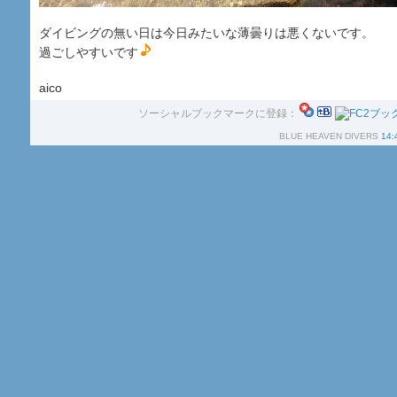
ダイビングの無い日は今日みたいな薄曇りは悪くないです。
過ごしやすいです
aico
ソーシャルブックマークに登録：
BLUE HEAVEN DIVERS
14: