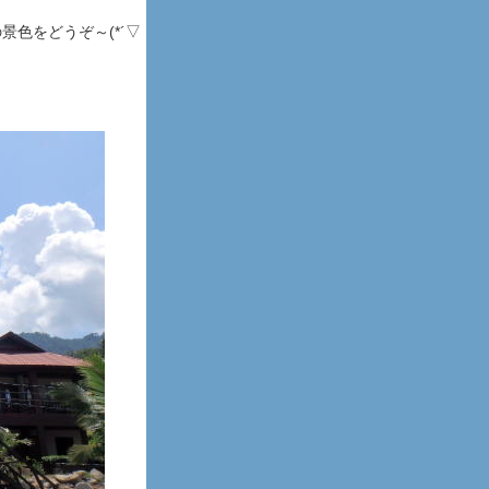
色をどうぞ～(*´▽