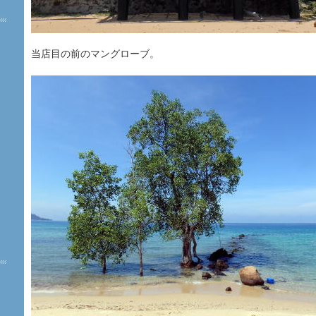
当店目の前のマングローブ。