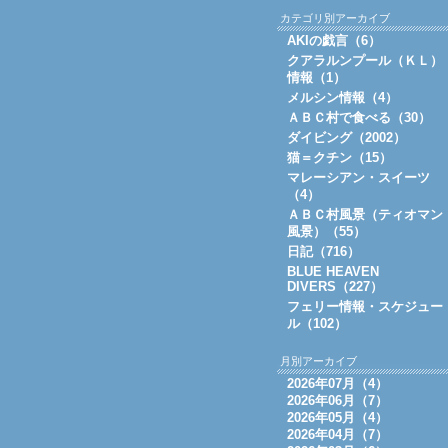
カテゴリ別アーカイブ
AKIの戯言（6）
クアラルンプール（ＫＬ）
情報（1）
メルシン情報（4）
ＡＢＣ村で食べる（30）
ダイビング（2002）
猫＝クチン（15）
マレーシアン・スイーツ
（4）
ＡＢＣ村風景（ティオマン
風景）（55）
日記（716）
BLUE HEAVEN
DIVERS（227）
フェリー情報・スケジュー
ル（102）
月別アーカイブ
2026年07月（4）
2026年06月（7）
2026年05月（4）
2026年04月（7）