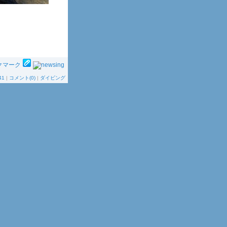
41
|
コメント(0)
|
ダイビング